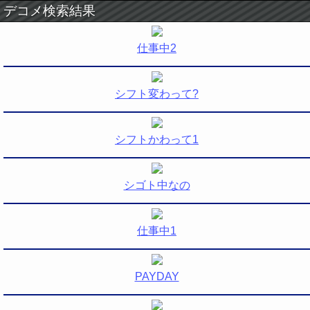
デコメ検索結果
仕事中2
シフト変わって?
シフトかわって1
シゴト中なの
仕事中1
PAYDAY