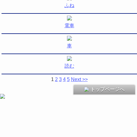
ふね
電車
車
読む
1
2
3
4
5
Next >>
トップページへ