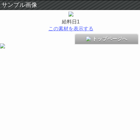
サンプル画像
給料日1
この素材を表示する
トップページへ