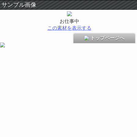
サンプル画像
お仕事中
この素材を表示する
トップページへ