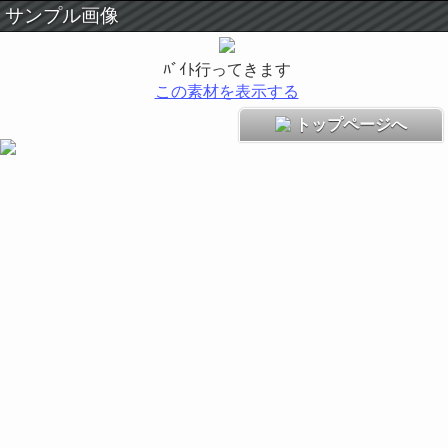
サンプル画像
ﾊﾞｲﾄ行ってきます
この素材を表示する
トップページへ