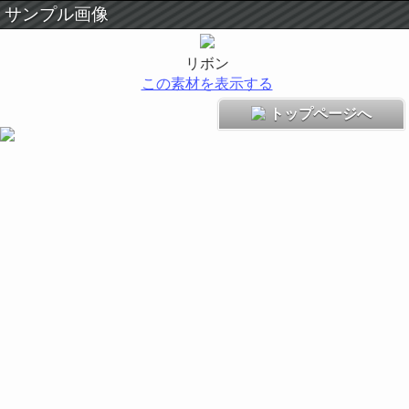
サンプル画像
リボン
この素材を表示する
トップページへ