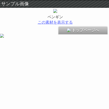
サンプル画像
ペンギン
この素材を表示する
トップページへ