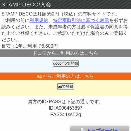
STAMP DECO/入会
STAMP DECOは月額550円（税込）の有料サイトです。
ご利用の前に
利用規約
、
特定商取引法に基づく表示
を必ずお
読みください。また、未成年者の方は必ず保護者の同意を得
た上でご登録ください。ご承諾いただけた場合のみご登録く
ださい。
目安：1年ご利用で6,600円
ドコモからご利用の方はこちら
auからご利用の方はこちら
貴方のID･PASSは下記の通りです。
ID: A000453897
PASS: 1ssE2q
トップページへ