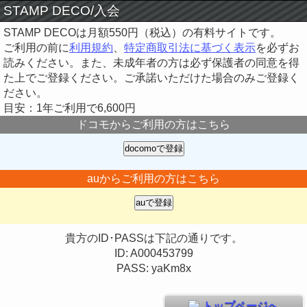
STAMP DECO/入会
STAMP DECOは月額550円（税込）の有料サイトです。
ご利用の前に
利用規約
、
特定商取引法に基づく表示
を必ずお
読みください。また、未成年者の方は必ず保護者の同意を得
た上でご登録ください。ご承諾いただけた場合のみご登録く
ださい。
目安：1年ご利用で6,600円
ドコモからご利用の方はこちら
auからご利用の方はこちら
貴方のID･PASSは下記の通りです。
ID: A000453799
PASS: yaKm8x
トップページへ