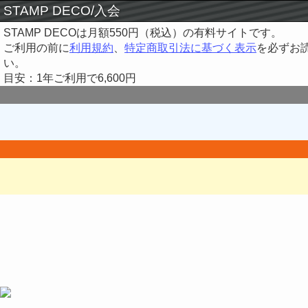
STAMP DECO/入会
STAMP DECOは月額550円（税込）の有料サイトです。
ご利用の前に
利用規約
、
特定商取引法に基づく表示
を必ずお
い。
目安：1年ご利用で6,600円