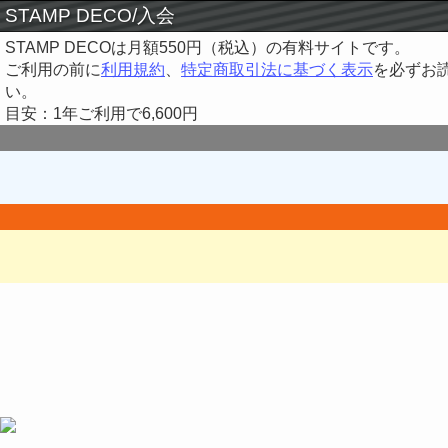
STAMP DECO/入会
STAMP DECOは月額550円（税込）の有料サイトです。
ご利用の前に
利用規約
、
特定商取引法に基づく表示
を必ずお
い。
目安：1年ご利用で6,600円